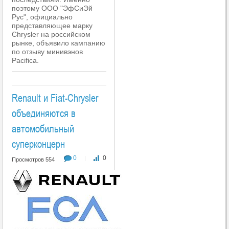
поэтому ООО "ЭфСиЭй
Рус", официально
представляющее марку
Chrysler на российском
рынке, объявило кампанию
по отзыву минивэнов
Pacifica.
Renault и Fiat-Chrysler
объединяются в
автомобильный
суперконцерн
0
0
|
Просмотров 554