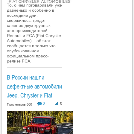
То, о чем поговаривали уже
давненько и особенно в
последние дни,
свершилось: грядет
слияние двух крупных
автопроизводителей:
Renault и FCA (Fiat Chrysler
Automobiles) – об этот
сообщается в только что
опубликованном
официальном пресс-
релизе FCA.
В России нашли
дефектные автомобили
Jeep, Chrysler и Fiat
0
0
|
Просмотров 600