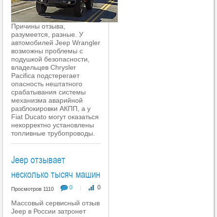
Причины отзыва,
разумеется, разные. У
автомобилей Jeep Wrangler
возможны проблемы с
подушкой безопасности,
владельцев Chrysler
Pacifica подстерегает
опасность нештатного
срабатывания системы
механизма аварийной
разблокировки АКПП, а у
Fiat Ducato могут оказаться
некорректно установлены
топливные трубопроводы.
Jeep отзывает
несколько тысяч машин
0
0
|
Просмотров 1110
Массовый сервисный отзыв
Jeep в России затронет