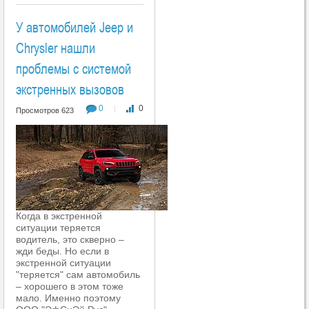
У автомобилей Jeep и
Chrysler нашли
проблемы с системой
экстренных вызовов
0
0
|
Просмотров 623
Когда в экстренной
ситуации теряется
водитель, это скверно –
жди беды. Но если в
экстренной ситуации
"теряется" сам автомобиль
– хорошего в этом тоже
мало. Именно поэтому