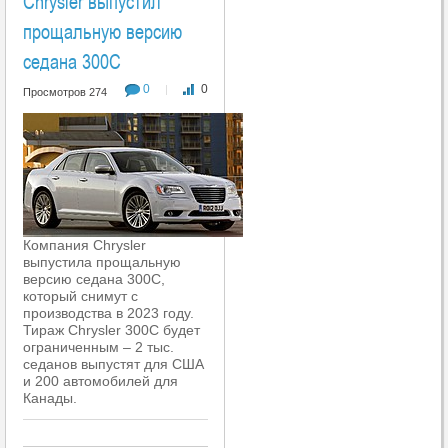
Chrysler выпустил
прощальную версию
седана 300C
0
0
|
Просмотров 274
Компания Chrysler
выпустила прощальную
версию седана 300C,
который снимут с
производства в 2023 году.
Тираж Chrysler 300C будет
ограниченным – 2 тыс.
седанов выпустят для США
и 200 автомобилей для
Канады.