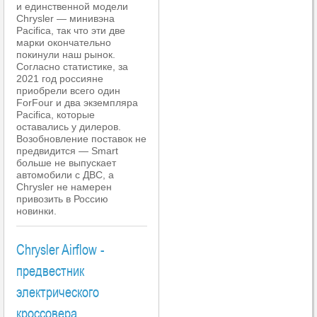
и единственной модели
Chrysler — минивэна
Pacifica, так что эти две
марки окончательно
покинули наш рынок.
Согласно статистике, за
2021 год россияне
приобрели всего один
ForFour и два экземпляра
Pacifica, которые
оставались у дилеров.
Возобновление поставок не
предвидится — Smart
больше не выпускает
автомобили с ДВС, а
Chrysler не намерен
привозить в Россию
новинки.
Chrysler Airflow -
предвестник
электрического
кроссовера