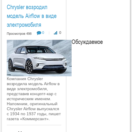
Chrysler возродил
модель Airflow в виде
электромобиля
0
0
|
Просмотров 498
Обсуждаемое
Компания Chrysler
возродила модель Airflow в
виде электромобиля,
представив концепт-кар с
историческим именем.
Напомним, оригинальный
Chrysler Airflow выпускался
с 1934 по 1937 годы, пишет
газета «Коммерсант».