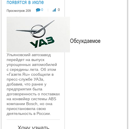
появятся в июле
0
0
|
Просмотров 209
Обсуждаемое
Ульяновский автозавод
перейдет на выпуск
упрощенных автомобилей
с середины лета. Об этом
«Газете.Ru» сообщили в
пресс-службе УАЗа,
добавив, что ранее у
предприятия была
договоренность о поставках
на конвейер системы ABS
компании Bosch, но она
приостановила свою
деятельность в России.
Хочу узнать