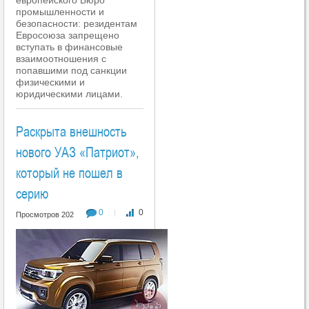
европейского Бюро
промышленности и
безопасности: резидентам
Евросоюза запрещено
вступать в финансовые
взаимоотношения с
попавшими под санкции
физическими и
юридическими лицами.
Раскрыта внешность
нового УАЗ «Патриот»,
который не пошел в
серию
0
0
|
Просмотров 202