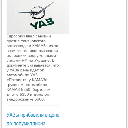
Евросоюз ввел санкции
против Ульяновского
автозавода и КАМАЗа из-за
возможного использования
их техники вооруженными
силами РФ на Украине. В
документе указывается, что
у УАЗа речь идет об
автомобиле УАЗ
«Патриот», у КАМАЗа –
грузовом автомобиле
КАМАЗ-5350, бортовом
тягаче 6350 и тяжелом
внедорожнике 6560.
УАЗы прибавили в цене
до полумиллиона