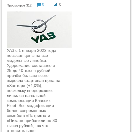
0
0
|
Просмотров 312
УАЗ с 1 января 2022 года
повысил цены на все
модельные линейки.
Удорожание составило от
25 до 40 тысяч рублей,
причём больше всего
выросла стартовая цена на
«Хантер» (+4,0%),
поскольку внедорожник
лишился начальной
комплектации Классик
Fleet. Все модификации
более современных
семейств «Патриот» и
«Пикап» прибавили по 30
тысяч рублей, так что
относительное