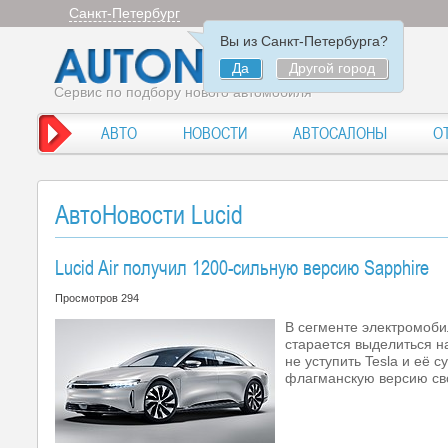
Санкт-Петербург
Вы из Санкт-Петербурга?
Да
Другой город
Сервис по подбору нового автомобиля
АВТО
НОВОСТИ
АВТОСАЛОНЫ
О
АвтоНовости Lucid
Lucid Air получил 1200-сильную версию Sapphire
Просмотров 294
В сегменте электромоби
старается выделиться н
не уступить Tesla и её 
флагманскую версию сво