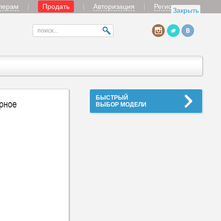
лерам
Продать
Авторизация
Регистрация
Закрыть
БЫСТРЫЙ
рное
ВЫБОР МОДЕЛИ