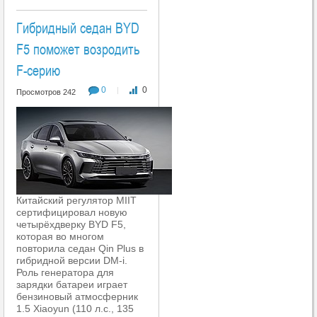
Гибридный седан BYD
F5 поможет возродить
F-серию
0
0
|
Просмотров 242
Китайский регулятор MIIT
сертифицировал новую
четырёхдверку BYD F5,
которая во многом
повторила седан Qin Plus в
гибридной версии DM-i.
Роль генератора для
зарядки батареи играет
бензиновый атмосферник
1.5 Xiaoyun (110 л.с., 135