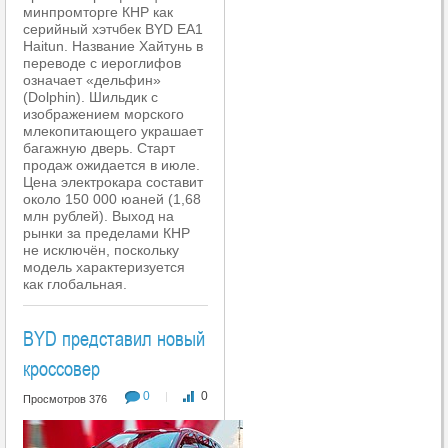
минпромторге КНР как
серийный хэтчбек BYD EA1
Haitun. Название Хайтунь в
переводе с иероглифов
означает «дельфин»
(Dolphin). Шильдик с
изображением морского
млекопитающего украшает
багажную дверь. Старт
продаж ожидается в июле.
Цена электрокара составит
около 150 000 юаней (1,68
млн рублей). Выход на
рынки за пределами КНР
не исключён, поскольку
модель характеризуется
как глобальная.
BYD представил новый
кроссовер
0
0
|
Просмотров 376