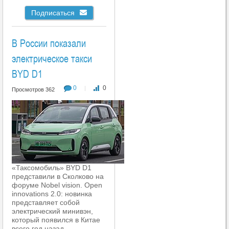
Подписаться
В России показали
электрическое такси
BYD D1
0
0
|
Просмотров 362
«Таксомобиль» BYD D1
представили в Сколково на
форуме Nobel vision. Open
innovations 2.0: новинка
представляет собой
электрический минивэн,
который появился в Китае
всего год назад.