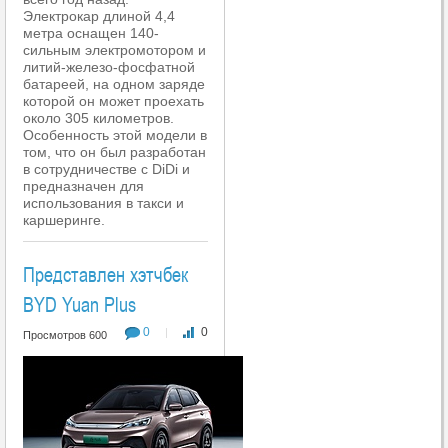
Электрокар длиной 4,4
метра оснащен 140-
сильным электромотором и
литий-железо-фосфатной
батареей, на одном заряде
которой он может проехать
около 305 километров.
Особенность этой модели в
том, что он был разработан
в сотрудничестве с DiDi и
предназначен для
использования в такси и
каршеринге.
Представлен хэтчбек
BYD Yuan Plus
0
0
|
Просмотров 600