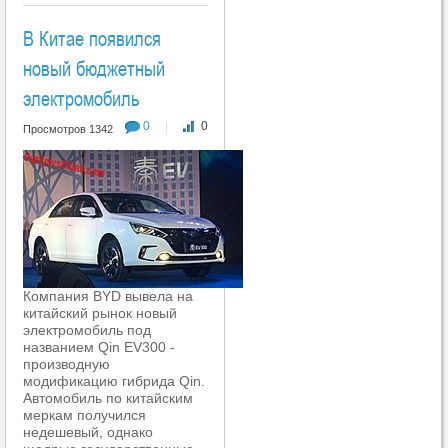
В Китае появился
новый бюджетный
электромобиль
0
0
|
Просмотров 1342
Компания BYD вывела на
китайский рынок новый
электромобиль под
названием Qin EV300 -
производную
модификацию гибрида Qin.
Автомобиль по китайским
меркам получился
недешевый, однако