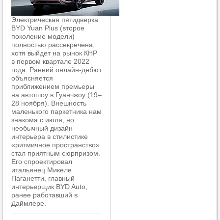
Электрическая пятидверка
BYD Yuan Plus (второе
поколение модели)
полностью рассекречена,
хотя выйдет на рынок КНР
в первом квартале 2022
года. Ранний онлайн-дебют
объясняется
приближением премьеры
на автошоу в Гуанчжоу (19–
28 ноября). Внешность
маленького паркетника нам
знакома с июля, но
необычный дизайн
интерьера в стилистике
«ритмичное пространство»
стал приятным сюрпризом.
Его спроектировал
итальянец Микеле
Паганетти, главный
интерьерщик BYD Auto,
ранее работавший в
Даймлере.