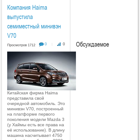
Компания Haima
выпустила
семиместный минивэн
V70
Обсуждаемое
0
0
|
Просмотров 1712
Китайская фирма Haima
представила свой
очередной автомобиль. Это
минивэн V70, построенный
на платформе первого
поколения модели Mazda 3
(у Хаймы есть все права на
её использование). В длину
машина насчитывает 4750