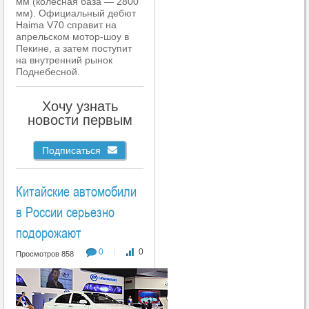
мм (колёсная база — 2800
мм). Официальный дебют
Haima V70 справит на
апрельском мотор-шоу в
Пекине, а затем поступит
на внутренний рынок
Поднебесной.
Хочу узнать
новости первым
Подписаться
Китайские автомобили
в России серьезно
подорожают
0
0
|
Просмотров 858