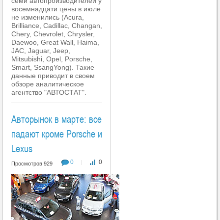
семи автопроизводителей у
восемнадцати цены в июле
не изменились (Acura,
Brilliance, Cadillac, Changan,
Chery, Chevrolet, Chrysler,
Daewoo, Great Wall, Haima,
JAC, Jaguar, Jeep,
Mitsubishi, Opel, Porsche,
Smart, SsangYong). Такие
данные приводит в своем
обзоре аналитическое
агентство "АВТОСТАТ".
Авторынок в марте: все
падают кроме Porsche и
Lexus
0
0
|
Просмотров 929