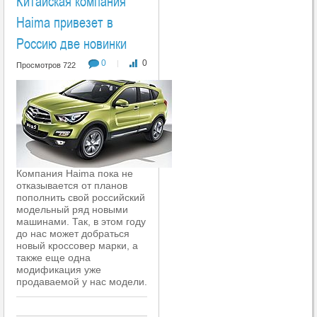
Китайская компания
Haima привезет в
Россию две новинки
0
0
|
Просмотров 722
Компания Haima пока не
отказывается от планов
пополнить свой российский
модельный ряд новыми
машинами. Так, в этом году
до нас может добраться
новый кроссовер марки, а
также еще одна
модификация уже
продаваемой у нас модели.