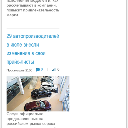
исполнения моделей и, как
рассчитывают в компании,
повысит привлекательность
марки.
29 автопроизводителей
в июле внесли
изменения в свои
прайс-листы
0
0
|
Просмотров 2100
Среди официально
представленных на
российском рынке сорока