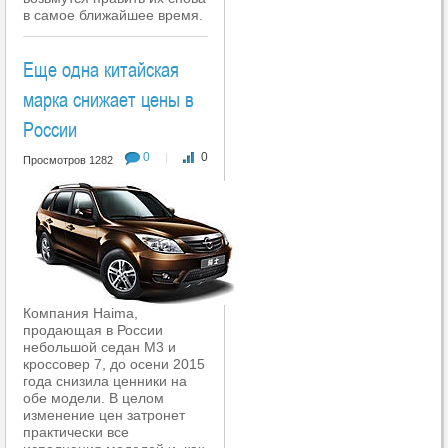
в самое ближайшее время.
Еще одна китайская
марка снижает цены в
России
0
0
|
Просмотров 1282
Компания Haima,
продающая в России
небольшой седан M3 и
кроссовер 7, до осени 2015
года снизила ценники на
обе модели. В целом
изменение цен затронет
практически все