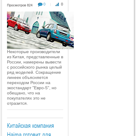
0
0
|
Просмотров 824
Некоторые производители
из Китая, представленные в
России, намерены вывести
с российского рынка целый
ряд моделей. Сокращение
линеек объясняется
переходом России на
экостандарт "Евро-5", но
обещано, что на
покупателях это не
отразится.
Китайская компания
Haima готовит для