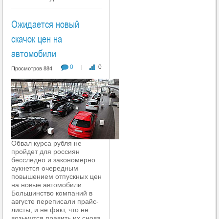
Ожидается новый
скачок цен на
автомобили
0
0
|
Просмотров 884
Обвал курса рубля не
пройдет для россиян
бесследно и закономерно
аукнется очередным
повышением отпускных цен
на новые автомобили.
Большинство компаний в
августе переписали прайс-
листы, и не факт, что не
возьмутся править их снова