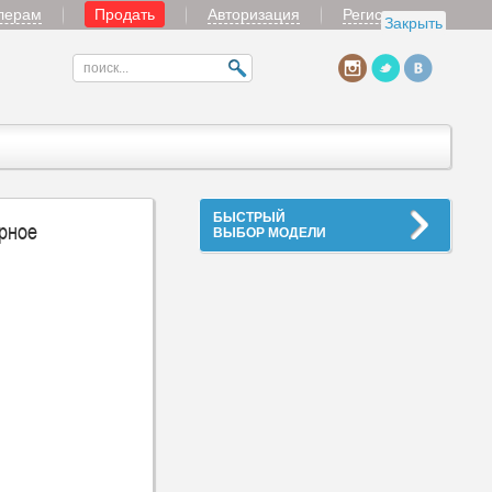
лерам
Продать
Авторизация
Регистрация
Закрыть
БЫСТРЫЙ
рное
ВЫБОР МОДЕЛИ