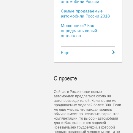
автомобили России
Самые продаваемые
автомобили России 2018
Мошенники? Как
определить серый
автосалон
Еще
О проекте
Сейчас в России свои новые
автомобили предлагают около 80
автопроизводителей. Количество же
продаваемых моделей более 300. Если
же еще учесть, что каждая модель
обычно имеет по несколько вариантов
комплектаций, то выбор «автомобиля
для себя» становится задачей
чрезвычайно трудоёмкой, в которой
неподготовленный человек может и не