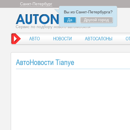
Санкт-Петербург
Вы из Санкт-Петербурга?
Да
Другой город
Сервис по подбору нового автомобиля
АВТО
НОВОСТИ
АВТОСАЛОНЫ
О
АвтоНовости Tianye