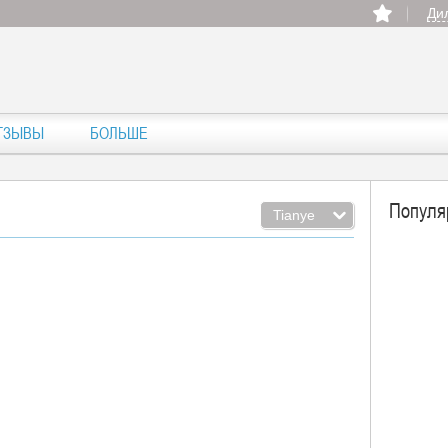
Ди
ТЗЫВЫ
БОЛЬШЕ
Популя
Tianye