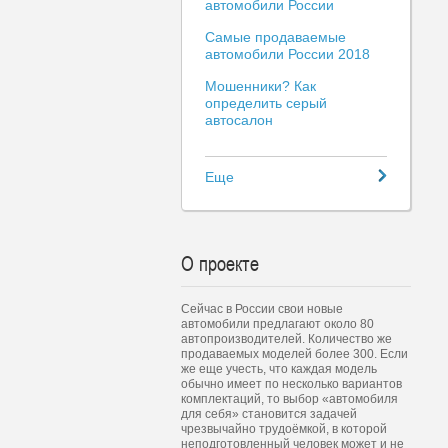
автомобили России
Самые продаваемые
автомобили России 2018
Мошенники? Как
определить серый
автосалон
Еще
О проекте
Сейчас в России свои новые
автомобили предлагают около 80
автопроизводителей. Количество же
продаваемых моделей более 300. Если
же еще учесть, что каждая модель
обычно имеет по несколько вариантов
комплектаций, то выбор «автомобиля
для себя» становится задачей
чрезвычайно трудоёмкой, в которой
неподготовленный человек может и не