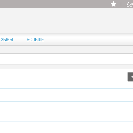
Ди
ТЗЫВЫ
БОЛЬШЕ