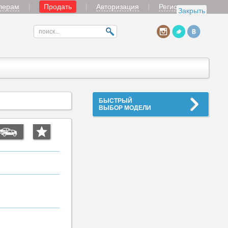
лерам
Продать
Авторизация
Регистрация
Закрыть
БЫСТРЫЙ
ВЫБОР МОДЕЛИ