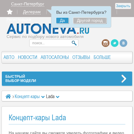
Санкт-Петербург
Закрыть
Дилерам
Продать
Авторизация
Вы из Санкт-Петербурга?
Регистрация
Да
Другой город
Сервис по подбору нового автомобиля
АВТО
НОВОСТИ
АВТОСАЛОНЫ
ОТЗЫВЫ
БОЛЬШЕ
БЫСТРЫЙ
ВЫБОР МОДЕЛИ
Концепт-кары
Lada
Концепт-кары Lada
На нашем сайте вы сможете увидеть фотографии и видео