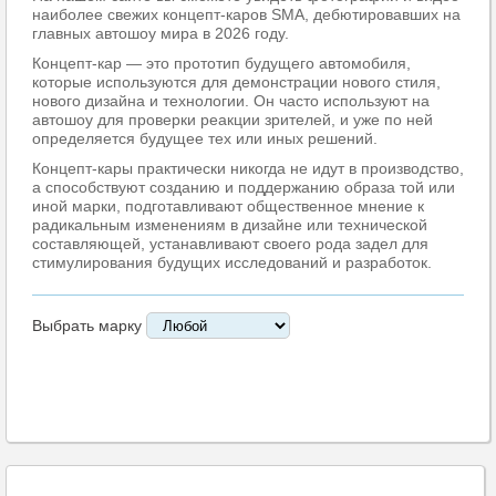
наиболее свежих концепт-каров SMA, дебютировавших на
главных автошоу мира в 2026 году.
Концепт-кар — это прототип будущего автомобиля,
которые используются для демонстрации нового стиля,
нового дизайна и технологии. Он часто используют на
автошоу для проверки реакции зрителей, и уже по ней
определяется будущее тех или иных решений.
Концепт-кары практически никогда не идут в производство,
а способствуют созданию и поддержанию образа той или
иной марки, подготавливают общественное мнение к
радикальным изменениям в дизайне или технической
составляющей, устанавливают своего рода задел для
стимулирования будущих исследований и разработок.
Выбрать марку