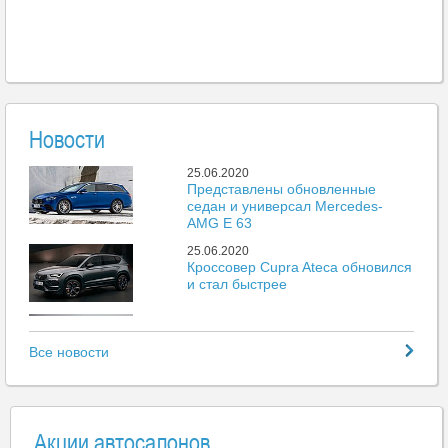
Новости
25.06.2020
Представлены обновленные
седан и универсал Mercedes-
AMG E 63
25.06.2020
Кроссовер Cupra Ateca обновился
и стал быстрее
25.06.2020
Mazda представила новый пикап
Все новости
BT-50
25.06.2020
Больше 500 тыс. автомобилей
поставили на учет без выдачи
Акции автосалонов
номеров