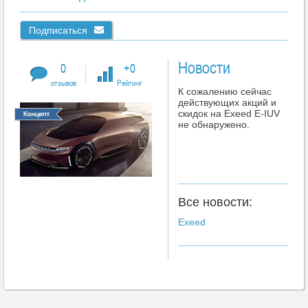
Подписаться
Новости
0
+0
отзывов
Рейтинг
К сожалению сейчас
действующих акций и
скидок на Exeed E-IUV
не обнаружено.
Все новости:
Exeed