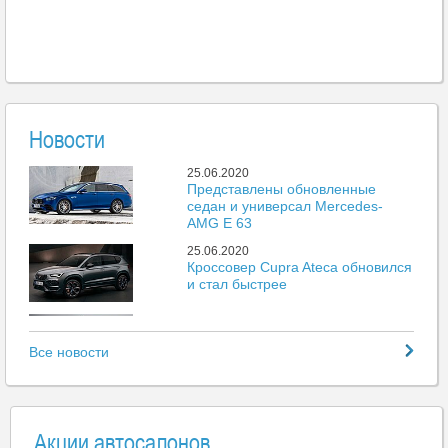
Новости
25.06.2020
Представлены обновленные
седан и универсал Mercedes-
AMG E 63
25.06.2020
Кроссовер Cupra Ateca обновился
и стал быстрее
25.06.2020
Mazda представила новый пикап
Все новости
BT-50
25.06.2020
Больше 500 тыс. автомобилей
поставили на учет без выдачи
Акции автосалонов
номеров