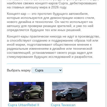
наиболее свежих концепт-каров Cupra, дебютировавших
на главных автошоу мира в 2026 году.
Концепт-кар — это прототип будущего автомобиля,
которые используются для демонстрации нового стиля,
нового дизайна и технологии. Он часто используют на
автошоу для проверки реакции зрителей, и уже по ней
определяется будущее тех или иных решений.
Концепт-кары практически никогда не идут в производство,
а способствуют созданию и поддержанию образа той или
иной марки, подготавливают общественное мнение к
радикальным изменениям в дизайне или технической
составляющей, устанавливают своего рода задел для
стимулирования будущих исследований и разработок.
Выбрать марку
Cupra UrbanRebel II
Cupra Tavascan