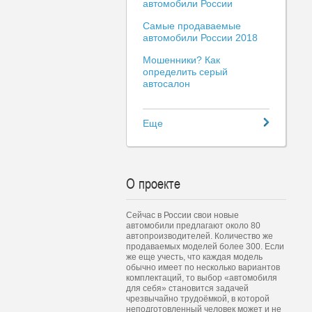
автомобили России
Самые продаваемые
автомобили России 2018
Мошенники? Как
определить серый
автосалон
Еще
О проекте
Сейчас в России свои новые
автомобили предлагают около 80
автопроизводителей. Количество же
продаваемых моделей более 300. Если
же еще учесть, что каждая модель
обычно имеет по несколько вариантов
комплектаций, то выбор «автомобиля
для себя» становится задачей
чрезвычайно трудоёмкой, в которой
неподготовленный человек может и не