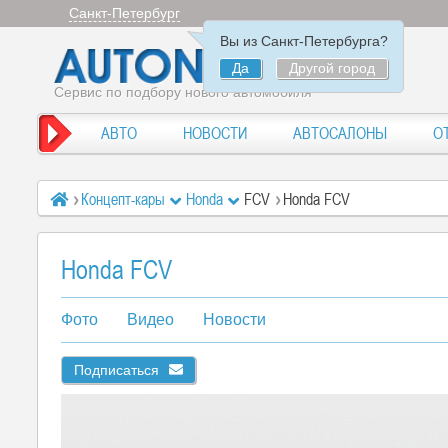
Санкт-Петербург
Вы из Санкт-Петербурга?
Да
Другой город
Сервис по подбору нового автомобиля
АВТО
НОВОСТИ
АВТОСАЛОНЫ
О
Концепт-кары
Honda
FCV
Honda FCV
Honda FCV
Фото
Видео
Новости
Подписаться