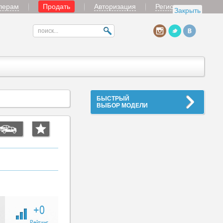
лерам
Продать
Авторизация
Регистрация
Закрыть
БЫСТРЫЙ
ВЫБОР МОДЕЛИ
+0
Рейтинг