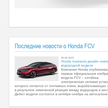
Последние новости о Honda FCV
30.09.2015
Honda показала дизайн ново
водородной модели
Компания Honda опубликова
первые официальные изобр
модели FCV – хэтчбека,
электрическая силовая устан
которого питается от топливных ячеек, вырабатывающих 
в результате химической реакции между водородом и кис
Дебют модели состоится в октябре-ноябре на автосалоне 