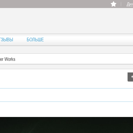
Ди
ТЗЫВЫ
БОЛЬШЕ
per Works