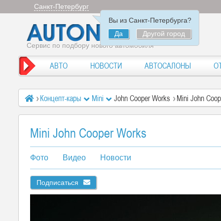
Санкт-Петербург
Вы из Санкт-Петербурга?
Да
Другой город
Сервис по подбору нового автомобиля
АВТО
НОВОСТИ
АВТОСАЛОНЫ
О
Концепт-кары
Mini
John Cooper Works
Mini John Coo
Mini John Cooper Works
Фото
Видео
Новости
Подписаться