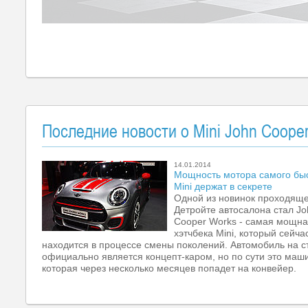
Последние новости о Mini John Coope
14.01.2014
Мощность мотора самого бы
Mini держат в секрете
Одной из новинок проходяще
Детройте автосалона стал Jo
Cooper Works - самая мощна
хэтчбека Mini, который сейча
находится в процессе смены поколений. Автомобиль на с
официально является концепт-каром, но по сути это маш
которая через несколько месяцев попадет на конвейер.