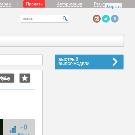
лерам
Продать
Авторизация
Регистрация
Закрыть
БЫСТРЫЙ
ВЫБОР МОДЕЛИ
+0
Рейтинг