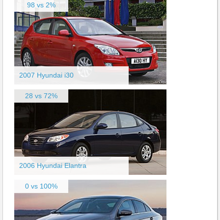
98 vs 2%
2007 Hyundai i30
28 vs 72%
2006 Hyundai Elantra
0 vs 100%