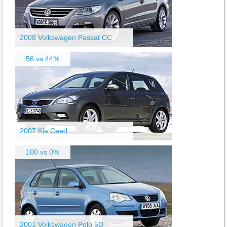
2008 Volkswagen Passat CC
56 vs 44%
2007 Kia Ceed
100 vs 0%
2001 Volkswagen Polo 5D