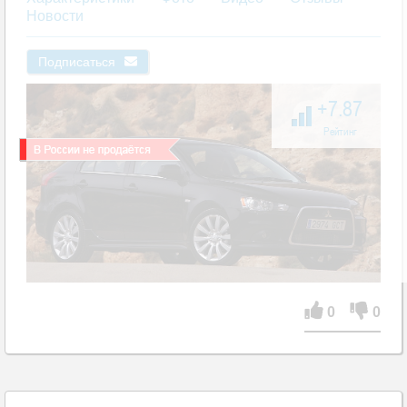
Новости
Подписаться
+7.87
Рейтинг
0
0