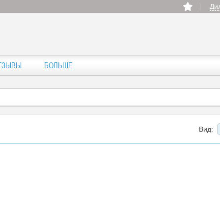
Ди
ТЗЫВЫ
БОЛЬШЕ
Вид: