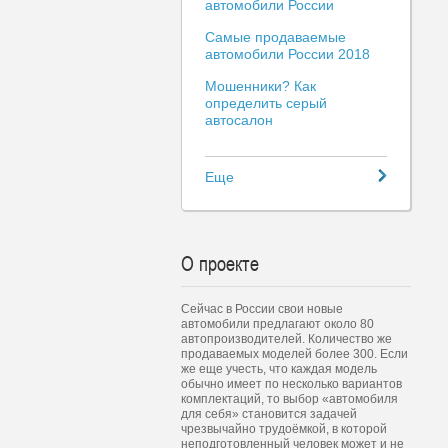
автомобили России
Самые продаваемые
автомобили России 2018
Мошенники? Как
определить серый
автосалон
Еще
О проекте
Сейчас в России свои новые
автомобили предлагают около 80
автопроизводителей. Количество же
продаваемых моделей более 300. Если
же еще учесть, что каждая модель
обычно имеет по несколько вариантов
комплектаций, то выбор «автомобиля
для себя» становится задачей
чрезвычайно трудоёмкой, в которой
неподготовленный человек может и не