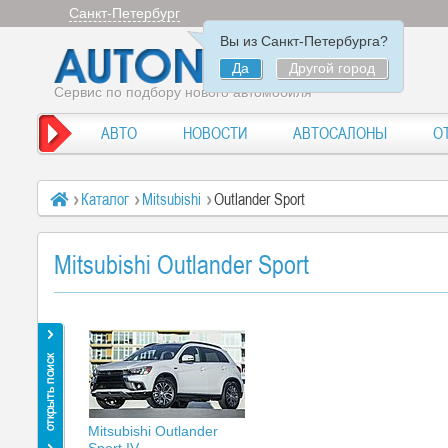
Санкт-Петербург
Вы из Санкт-Петербурга?
Да
Другой город
Сервис по подбору нового автомобиля
АВТО
НОВОСТИ
АВТОСАЛОНЫ
О
Каталог
Mitsubishi
Outlander Sport
Mitsubishi Outlander Sport
Mitsubishi Outlander