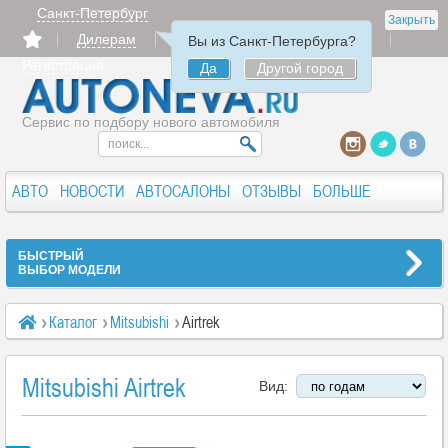
Санкт-Петербург
Закрыть
Дилерам
Продать
Авторизация
Вы из Санкт-Петербурга?
Регистрация
Да
Другой город
Сервис по подбору нового автомобиля
АВТО
НОВОСТИ
АВТОСАЛОНЫ
ОТЗЫВЫ
БОЛЬШЕ
БЫСТРЫЙ
ВЫБОР МОДЕЛИ
Каталог
Mitsubishi
Airtrek
Mitsubishi Airtrek
Вид: