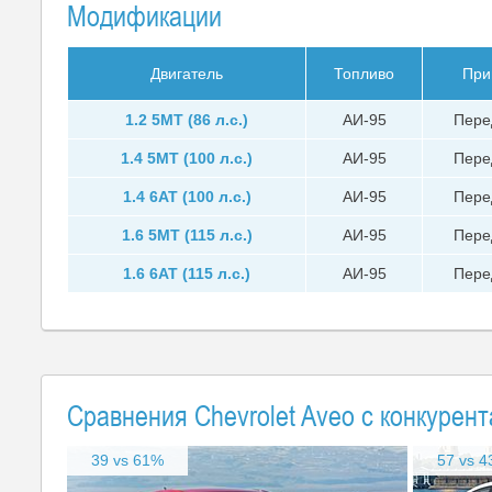
Модификации
Двигатель
Топливо
При
1.2 5MT (86 л.с.)
АИ-95
Пере
1.4 5MT (100 л.с.)
АИ-95
Пере
1.4 6AT (100 л.с.)
АИ-95
Пере
1.6 5MT (115 л.с.)
АИ-95
Пере
1.6 6AT (115 л.с.)
АИ-95
Пере
Сравнения Chevrolet Aveo с конкурен
39 vs 61%
57 vs 