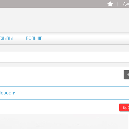
Ди
ТЗЫВЫ
БОЛЬШЕ
овости
Доб