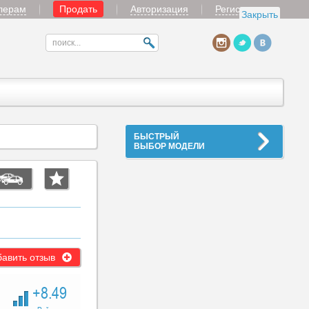
лерам
Продать
Авторизация
Регистрация
Закрыть
БЫСТРЫЙ
ВЫБОР МОДЕЛИ
авить отзыв
+8.49