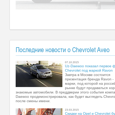
Последние новости о Chevrolet Aveo
07.10.2015
Uz-Daewoo показал первое 
Chevrolet под маркой Ravon
Завтра в Москве состоится
презентация бренда Ravon -
марки, под которой на росси
рынке будут продаваться хо
знакомые автомобили. В преддверии этого события компа
Daewoo продемонстрировала, как будет выглядеть Chevro
после смены имени.
23.03.2015
Скидки на Opel и Chevrolet б