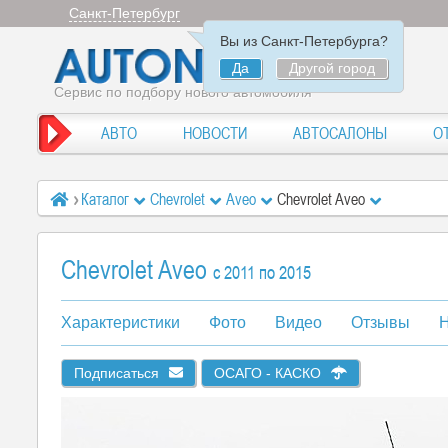
Санкт-Петербург
Вы из Санкт-Петербурга?
Да
Другой город
Сервис по подбору нового автомобиля
АВТО
НОВОСТИ
АВТОСАЛОНЫ
О
Каталог
Chevrolet
Aveo
Chevrolet Aveo
Chevrolet Aveo
c 2011 по 2015
Характеристики
Фото
Видео
Отзывы
Н
Подписаться
ОСАГО - КАСКО