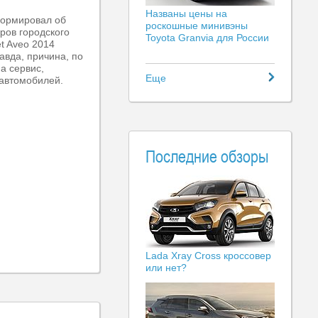
Названы цены на
формировал об
роскошные минивэны
ров городского
Toyota Granvia для России
t Aveo 2014
авда, причина, по
а сервис,
Еще
 автомобилей.
Последние обзоры
Lada Xray Cross кроссовер
или нет?