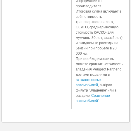
информации от
производителя.
Итоговая сумма включает в
себя стоимость
транспортного налога,
ОСАГО, среднерыночную
стоимость КАСКО (для
мужчины 30 лет, стаж 5 лет)
и ожидаемые расходы на
бензин при пробеге в 20
000 км.
При необходимости вы
можете сравнить стоимость
владения Peugeot Partner с
другими моделями в
каталоге новых
автомобилей
, выбрав
фильтр 'Владение' или в
разделе
'Сравнение
автомобилей'
.