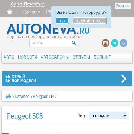
Санкт-Петербург
Закрыть
Дилерам
Продать
Авторизация
Вы из Санкт-Петербурга?
Регистрация
Да
Другой город
Сервис по подбору нового автомобиля
АВТО
НОВОСТИ
АВТОСАЛОНЫ
ОТЗЫВЫ
БОЛЬШЕ
БЫСТРЫЙ
ВЫБОР МОДЕЛИ
Каталог
Peugeot
508
Peugeot 508
Вид: