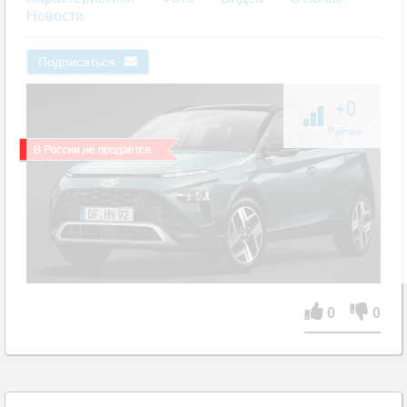
Новости
Подписаться
+0
Рейтинг
0
0