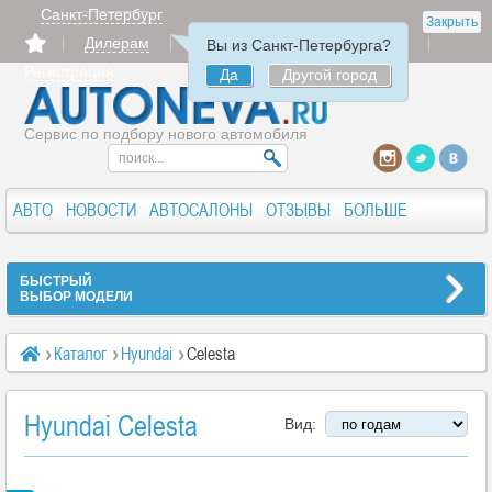
Санкт-Петербург
Закрыть
Дилерам
Продать
Авторизация
Вы из Санкт-Петербурга?
Регистрация
Да
Другой город
Сервис по подбору нового автомобиля
АВТО
НОВОСТИ
АВТОСАЛОНЫ
ОТЗЫВЫ
БОЛЬШЕ
БЫСТРЫЙ
ВЫБОР МОДЕЛИ
Каталог
Hyundai
Celesta
Hyundai Celesta
Вид: