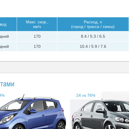
Макс. скор.,
Расход, л
вод
км/ч
(город / трасса / смеш)
дний
170
8.4 / 5.3 / 6.5
дний
170
10.4 / 5.9 / 7.6
нтами
29%
24 vs 76%