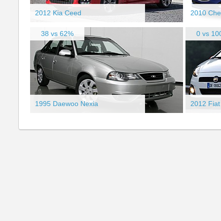
2012 Kia Ceed
2010 Che
38 vs 62%
0 vs 1
1995 Daewoo Nexia
2012 Fiat