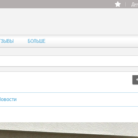
Ди
ТЗЫВЫ
БОЛЬШЕ
овости