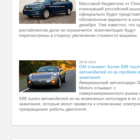
Массовый бюджетник от Chevr
покинувший российский рыно
официально будет представл
обновленном варианте в нач
декабря. Уже известно, что 
рестайлингом дело не ограничится: комплектации будут
пересмотрены в сторону увеличения стоимости машины.
26.02.2014
GM отзывает более 588 тыся
автомобилей из-за проблем 
зажигания
Американский автоконцерн G
Motors отзывает с
североамериканского рынка
588 тысяч автомобилей из-за возможных неполадок в их 
зажигания, которые могут привести к отключению электро
прекращению работы двигателя.