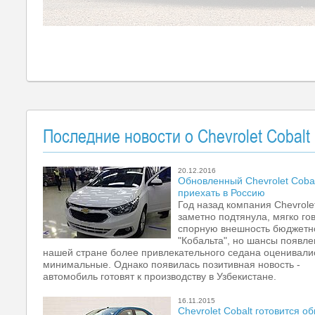
Последние новости о Chevrolet Cobalt
20.12.2016
Обновленный Chevrolet Coba
приехать в Россию
Год назад компания Chevrole
заметно подтянула, мягко го
спорную внешность бюджетн
"Кобальта", но шансы появле
нашей стране более привлекательного седана оценивалис
минимальные. Однако появилась позитивная новость -
автомобиль готовят к производству в Узбекистане.
16.11.2015
Chevrolet Cobalt готовится о