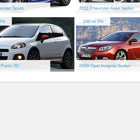
vrolet Spark
2011 Chevrolet Aveo Sedan
00%
100 vs 0%
 Punto 3D
2009 Opel Insignia Sedan