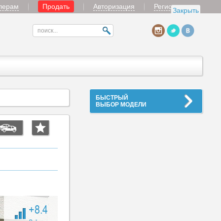
лерам
Продать
Авторизация
Регистрация
Закрыть
БЫСТРЫЙ
ВЫБОР МОДЕЛИ
+8.4