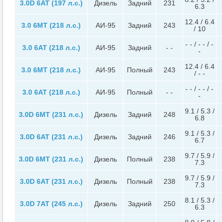
3.0D 6AT (197 л.с.)
Дизель
Задний
231
6.3
12.4 / 6.4
3.0 6MT (218 л.с.)
АИ-95
Задний
243
/ 10
- - / - - / -
3.0 6AT (218 л.с.)
АИ-95
Задний
- -
-
12.4 / 6.4
3.0 6MT (218 л.с.)
АИ-95
Полный
243
/ - -
- - / - - / -
3.0 6AT (218 л.с.)
АИ-95
Полный
- -
-
9.1 / 5.3 /
3.0D 6MT (231 л.с.)
Дизель
Задний
248
6.8
9.1 / 5.3 /
3.0D 6AT (231 л.с.)
Дизель
Задний
246
6.7
9.7 / 5.9 /
3.0D 6MT (231 л.с.)
Дизель
Полный
238
7.3
9.7 / 5.9 /
3.0D 6AT (231 л.с.)
Дизель
Полный
238
7.3
8.1 / 5.3 /
3.0D 7AT (245 л.с.)
Дизель
Задний
250
6.3