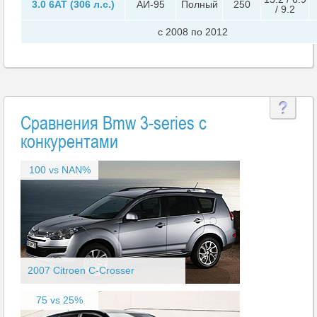
3.0 6AT (306 л.с.)
АИ-95
Полный
250
/ 9.2
c 2008 по 2012
Сравнения Bmw 3-series с
конкурентами
100 vs NAN%
2007 Citroen C-Crosser
75 vs 25%