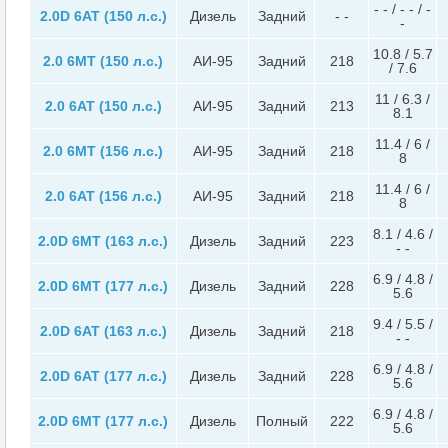
- - / - - / -
2.0D 6AT (150 л.с.)
Дизель
Задний
- -
-
10.8 / 5.7
2.0 6MT (150 л.с.)
АИ-95
Задний
218
/ 7.6
11 / 6.3 /
2.0 6AT (150 л.с.)
АИ-95
Задний
213
8.1
11.4 / 6 /
2.0 6MT (156 л.с.)
АИ-95
Задний
218
8
11.4 / 6 /
2.0 6AT (156 л.с.)
АИ-95
Задний
218
8
8.1 / 4.6 /
2.0D 6MT (163 л.с.)
Дизель
Задний
223
- -
6.9 / 4.8 /
2.0D 6MT (177 л.с.)
Дизель
Задний
228
5.6
9.4 / 5.5 /
2.0D 6AT (163 л.с.)
Дизель
Задний
218
- -
6.9 / 4.8 /
2.0D 6AT (177 л.с.)
Дизель
Задний
228
5.6
6.9 / 4.8 /
2.0D 6MT (177 л.с.)
Дизель
Полный
222
5.6