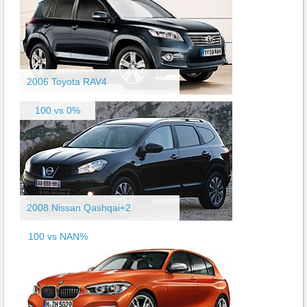
2006 Toyota RAV4
100 vs 0%
2008 Nissan Qashqai+2
100 vs NAN%