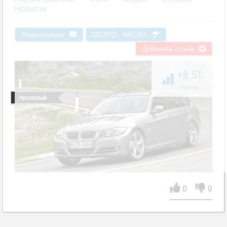
Новости
Подписаться
ОСАГО - КАСКО
Добавить отзыв
+8.51
Рейтинг
0
0