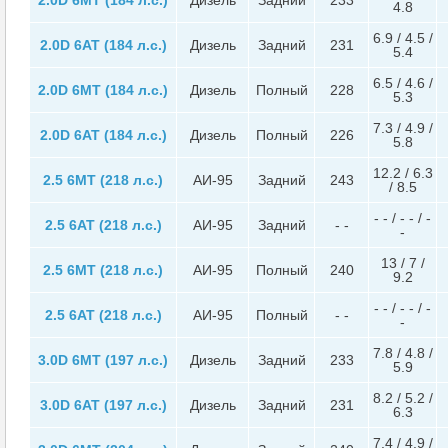
4.8
6.9 / 4.5 /
2.0D 6AT (184 л.с.)
Дизель
Задний
231
5.4
6.5 / 4.6 /
2.0D 6MT (184 л.с.)
Дизель
Полный
228
5.3
7.3 / 4.9 /
2.0D 6AT (184 л.с.)
Дизель
Полный
226
5.8
12.2 / 6.3
2.5 6MT (218 л.с.)
АИ-95
Задний
243
/ 8.5
- - / - - / -
2.5 6AT (218 л.с.)
АИ-95
Задний
- -
-
13 / 7 /
2.5 6MT (218 л.с.)
АИ-95
Полный
240
9.2
- - / - - / -
2.5 6AT (218 л.с.)
АИ-95
Полный
- -
-
7.8 / 4.8 /
3.0D 6MT (197 л.с.)
Дизель
Задний
233
5.9
8.2 / 5.2 /
3.0D 6AT (197 л.с.)
Дизель
Задний
231
6.3
7.4 / 4.9 /