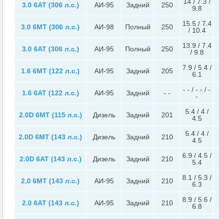
14 / 7.3 /
3.0 6AT (306 л.с.)
АИ-95
Задний
250
9.8
15.5 / 7.4
3.0 6MT (306 л.с.)
АИ-98
Полный
250
/ 10.4
13.9 / 7.4
3.0 6AT (306 л.с.)
АИ-95
Полный
250
/ 9.8
7.9 / 5.4 /
1.6 6MT (122 л.с.)
АИ-95
Задний
205
6.1
- - / - - / -
1.6 6AT (122 л.с.)
АИ-95
Задний
- -
-
5.4 / 4 /
2.0D 6MT (115 л.с.)
Дизель
Задний
201
4.5
5.4 / 4 /
2.0D 6MT (143 л.с.)
Дизель
Задний
210
4.5
6.9 / 4.5 /
2.0D 6AT (143 л.с.)
Дизель
Задний
210
5.4
8.1 / 5.3 /
2.0 6MT (143 л.с.)
АИ-95
Задний
210
6.3
8.9 / 5.6 /
2.0 6AT (143 л.с.)
АИ-95
Задний
210
6.8