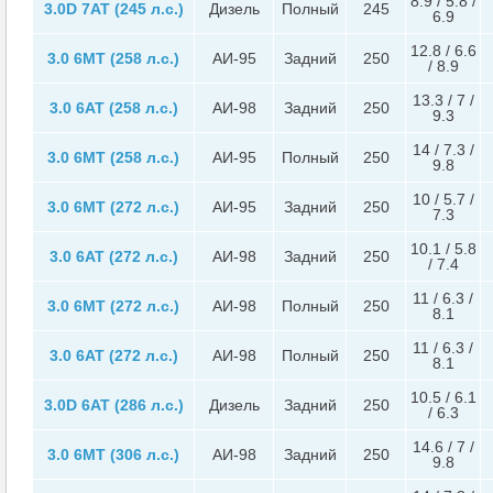
8.9 / 5.8 /
3.0D 7AT (245 л.с.)
Дизель
Полный
245
6.9
12.8 / 6.6
3.0 6MT (258 л.с.)
АИ-95
Задний
250
/ 8.9
13.3 / 7 /
3.0 6AT (258 л.с.)
АИ-98
Задний
250
9.3
14 / 7.3 /
3.0 6MT (258 л.с.)
АИ-95
Полный
250
9.8
10 / 5.7 /
3.0 6MT (272 л.с.)
АИ-95
Задний
250
7.3
10.1 / 5.8
3.0 6AT (272 л.с.)
АИ-98
Задний
250
/ 7.4
11 / 6.3 /
3.0 6MT (272 л.с.)
АИ-98
Полный
250
8.1
11 / 6.3 /
3.0 6AT (272 л.с.)
АИ-98
Полный
250
8.1
10.5 / 6.1
3.0D 6AT (286 л.с.)
Дизель
Задний
250
/ 6.3
14.6 / 7 /
3.0 6MT (306 л.с.)
АИ-98
Задний
250
9.8