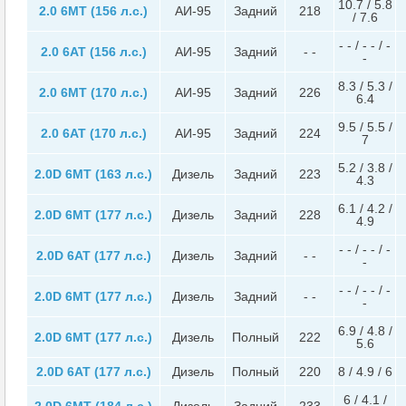
10.7 / 5.8
2.0 6MT (156 л.с.)
АИ-95
Задний
218
/ 7.6
- - / - - / -
2.0 6AT (156 л.с.)
АИ-95
Задний
- -
-
8.3 / 5.3 /
2.0 6MT (170 л.с.)
АИ-95
Задний
226
6.4
9.5 / 5.5 /
2.0 6AT (170 л.с.)
АИ-95
Задний
224
7
5.2 / 3.8 /
2.0D 6MT (163 л.с.)
Дизель
Задний
223
4.3
6.1 / 4.2 /
2.0D 6MT (177 л.с.)
Дизель
Задний
228
4.9
- - / - - / -
2.0D 6AT (177 л.с.)
Дизель
Задний
- -
-
- - / - - / -
2.0D 6MT (177 л.с.)
Дизель
Задний
- -
-
6.9 / 4.8 /
2.0D 6MT (177 л.с.)
Дизель
Полный
222
5.6
2.0D 6AT (177 л.с.)
Дизель
Полный
220
8 / 4.9 / 6
6 / 4.1 /
2.0D 6MT (184 л.с.)
Дизель
Задний
233