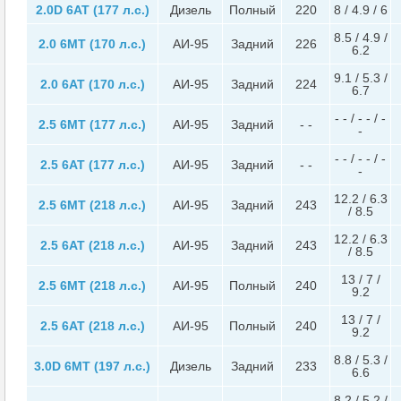
2.0D 6AT (177 л.с.)
Дизель
Полный
220
8 / 4.9 / 6
8.5 / 4.9 /
2.0 6MT (170 л.с.)
АИ-95
Задний
226
6.2
9.1 / 5.3 /
2.0 6AT (170 л.с.)
АИ-95
Задний
224
6.7
- - / - - / -
2.5 6MT (177 л.с.)
АИ-95
Задний
- -
-
- - / - - / -
2.5 6AT (177 л.с.)
АИ-95
Задний
- -
-
12.2 / 6.3
2.5 6MT (218 л.с.)
АИ-95
Задний
243
/ 8.5
12.2 / 6.3
2.5 6AT (218 л.с.)
АИ-95
Задний
243
/ 8.5
13 / 7 /
2.5 6MT (218 л.с.)
АИ-95
Полный
240
9.2
13 / 7 /
2.5 6AT (218 л.с.)
АИ-95
Полный
240
9.2
8.8 / 5.3 /
3.0D 6MT (197 л.с.)
Дизель
Задний
233
6.6
8.2 / 5.2 /