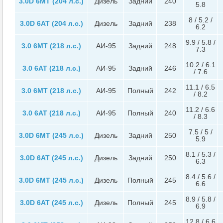
3.0D 6MT (204 л.с.)
Дизель
Задний
240
5.8
8 / 5.2 /
3.0D 6AT (204 л.с.)
Дизель
Задний
238
6.2
9.9 / 5.8 /
3.0 6MT (218 л.с.)
АИ-95
Задний
248
7.3
10.2 / 6.1
3.0 6AT (218 л.с.)
АИ-95
Задний
246
/ 7.6
11.1 / 6.5
3.0 6MT (218 л.с.)
АИ-95
Полный
242
/ 8.2
11.2 / 6.6
3.0 6AT (218 л.с.)
АИ-95
Полный
240
/ 8.3
7.5 / 5 /
3.0D 6MT (245 л.с.)
Дизель
Задний
250
5.9
8.1 / 5.3 /
3.0D 6AT (245 л.с.)
Дизель
Задний
250
6.3
8.4 / 5.6 /
3.0D 6MT (245 л.с.)
Дизель
Полный
245
6.6
8.9 / 5.8 /
3.0D 6AT (245 л.с.)
Дизель
Полный
245
6.9
12.8 / 6.6