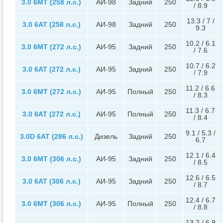
3.0 6MT (258 л.с.)
АИ-98
Задний
250
/ 8.9
13.3 / 7 /
3.0 6AT (258 л.с.)
АИ-98
Задний
250
9.3
10.2 / 6.1
3.0 6MT (272 л.с.)
АИ-95
Задний
250
/ 7.6
10.7 / 6.2
3.0 6AT (272 л.с.)
АИ-95
Задний
250
/ 7.9
11.2 / 6.6
3.0 6MT (272 л.с.)
АИ-95
Полный
250
/ 8.3
11.3 / 6.7
3.0 6AT (272 л.с.)
АИ-95
Полный
250
/ 8.4
9.1 / 5.3 /
3.0D 6AT (286 л.с.)
Дизель
Задний
250
6.7
12.1 / 6.4
3.0 6MT (306 л.с.)
АИ-95
Задний
250
/ 8.5
12.6 / 6.5
3.0 6AT (306 л.с.)
АИ-95
Задний
250
/ 8.7
12.4 / 6.7
3.0 6MT (306 л.с.)
АИ-95
Полный
250
/ 8.8
13.2 / 6.9