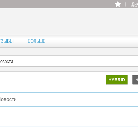
Ди
ТЗЫВЫ
БОЛЬШЕ
овости
овости