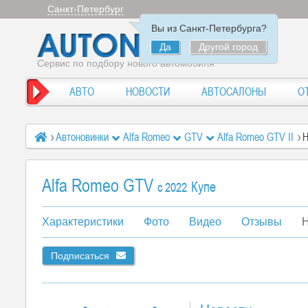
Санкт-Петербург
Вы из Санкт-Петербурга?
Да
Другой город
Сервис по подбору нового автомобиля
АВТО
НОВОСТИ
АВТОСАЛОНЫ
О
Автоновинки
Alfa Romeo
GTV
Alfa Romeo GTV II
Н
Alfa Romeo GTV
Купе
c 2022
Характеристики
Фото
Видео
Отзывы
Н
Подписаться