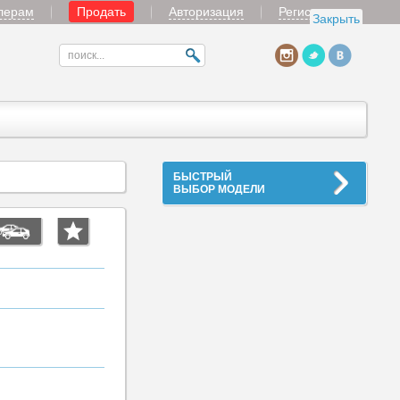
лерам
Продать
Авторизация
Регистрация
Закрыть
БЫСТРЫЙ
ВЫБОР МОДЕЛИ