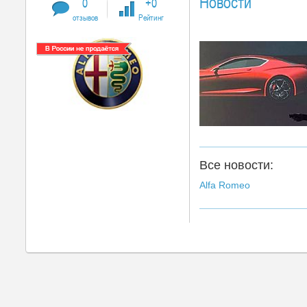
Новости
0
+0
отзывов
Рейтинг
Все новости:
Alfa Romeo