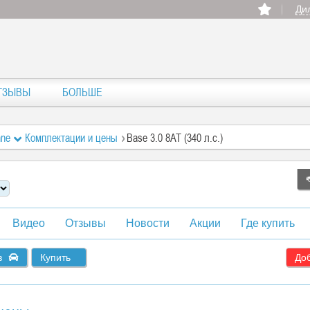
Ди
ТЗЫВЫ
БОЛЬШЕ
nne
Комплектации и цены
Base 3.0 8AT (340 л.с.)
Видео
Отзывы
Новости
Акции
Где купить
в
Купить
Доб