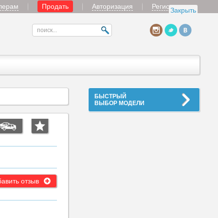
лерам
Продать
Авторизация
Регистрация
Закрыть
БЫСТРЫЙ
ВЫБОР МОДЕЛИ
авить отзыв