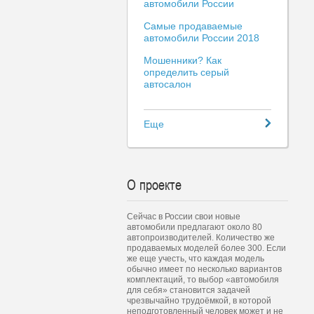
автомобили России
Самые продаваемые
автомобили России 2018
Мошенники? Как
определить серый
автосалон
Еще
О проекте
Сейчас в России свои новые
автомобили предлагают около 80
автопроизводителей. Количество же
продаваемых моделей более 300. Если
же еще учесть, что каждая модель
обычно имеет по несколько вариантов
комплектаций, то выбор «автомобиля
для себя» становится задачей
чрезвычайно трудоёмкой, в которой
неподготовленный человек может и не