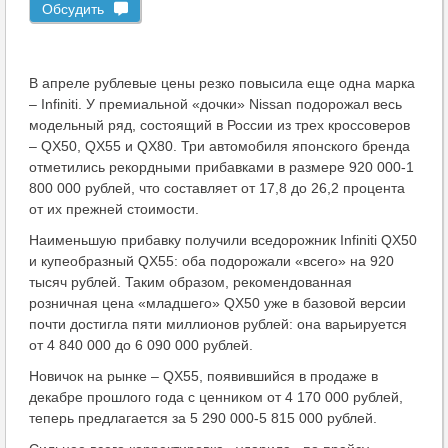
Обсудить
В апреле рублевые цены резко повысила еще одна марка
– Infiniti. У премиальной «дочки» Nissan подорожал весь
модельный ряд, состоящий в России из трех кроссоверов
– QX50, QX55 и QX80. Три автомобиля японского бренда
отметились рекордными прибавками в размере 920 000-1
800 000 рублей, что составляет от 17,8 до 26,2 процента
от их прежней стоимости.
Наименьшую прибавку получили вседорожник Infiniti QX50
и купеобразный QX55: оба подорожали «всего» на 920
тысяч рублей. Таким образом, рекомендованная
розничная цена «младшего» QX50 уже в базовой версии
почти достигла пяти миллионов рублей: она варьируется
от 4 840 000 до 6 090 000 рублей.
Новичок на рынке – QX55, появившийся в продаже в
декабре прошлого года с ценником от 4 170 000 рублей,
теперь предлагается за 5 290 000-5 815 000 рублей.