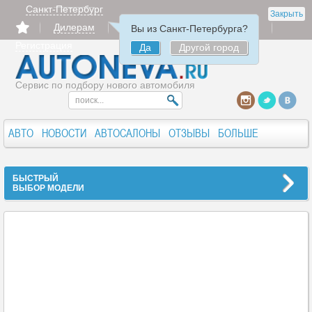
Санкт-Петербург
Закрыть
Дилерам
Продать
Авторизация
Вы из Санкт-Петербурга?
Регистрация
Да
Другой город
Сервис по подбору нового автомобиля
АВТО
НОВОСТИ
АВТОСАЛОНЫ
ОТЗЫВЫ
БОЛЬШЕ
БЫСТРЫЙ
ВЫБОР МОДЕЛИ