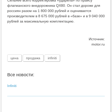
Сильнее всего корректировка «ударила» по прайсу
флагманского внедорожника QX80. Он стал дороже для
россиян разом на 1 800 000 рублей и оценивается
производителем в 8 675 000 рублей в «базе» и в 9 040 000
рублей за максимальную комплектацию.
Источник:
motor.ru
цена
продажа
infiniti
Все новости:
Infiniti