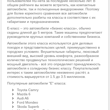
пользователей Ru-нета за последние несколько лет. В
общем рейтинге вы можете встретить, как компактные
автомобили, так и полноценные внедорожники. Поэтому
для более коректного сравнения все автомобили
дополнительно разбиты на классы в соответствии с их
габаритами и предназначением.
Е-класс – это автомобили «бизнес-класса», обычно
седаны длиной до 5 метров. Такие машины предпочитают
руководители крупных компаний и собственники бизнеса.
Автомобили этого класса используются для деловых
поездок и представительских целей, преимущественно в
городских условиях. Внушительные габариты, люксовый
внешний вид, высокий уровнь комфорта, разнообразное
количество продвинутых технологических решений и
мощный двигатель - всё это определяет принадлежность
автомобиля к солидному бизнес классу. Покупательский
интерес к таким автомобилям неизменно растёт, а
стоимость варьируется от 1.5 до 3.5 миллионов.
Популярные автомобили "E" класса:
Toyota Camry
Mazda 6
Audi A6
Ford Mondeo
Skoda Superb