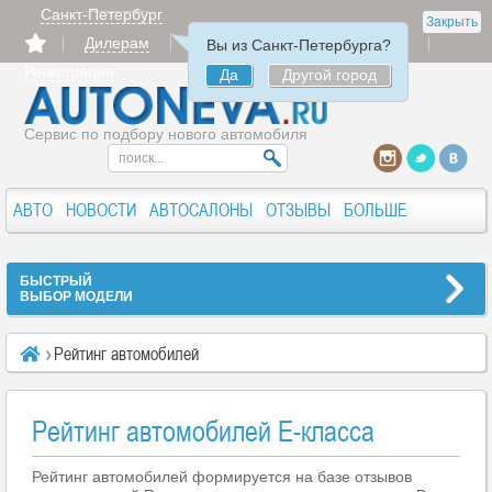
Санкт-Петербург
Закрыть
Дилерам
Продать
Авторизация
Вы из Санкт-Петербурга?
Регистрация
Да
Другой город
Сервис по подбору нового автомобиля
АВТО
НОВОСТИ
АВТОСАЛОНЫ
ОТЗЫВЫ
БОЛЬШЕ
БЫСТРЫЙ
ВЫБОР МОДЕЛИ
Рейтинг автомобилей
Рейтинг автомобилей E-класса
Рейтинг автомобилей формируется на базе отзывов