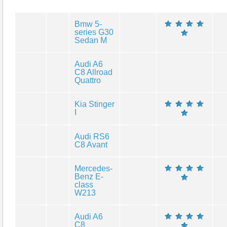
Bmw 5-
series G30
Sedan M
Audi A6
C8 Allroad
Quattro
Kia Stinger
I
Audi RS6
C8 Avant
Mercedes-
Benz E-
class
W213
Audi A6
C8