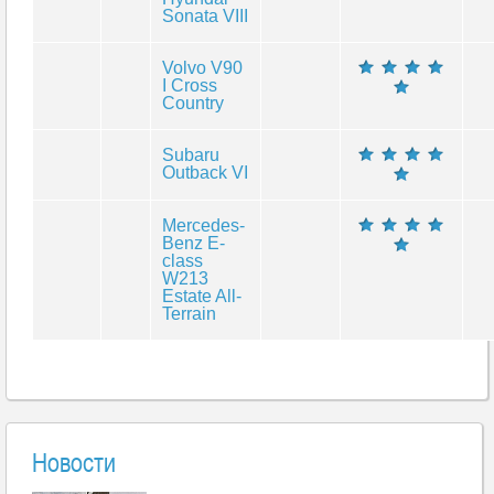
Sonata VIII
Volvo V90
I Cross
Country
Subaru
Outback VI
Mercedes-
Benz E-
class
W213
Estate All-
Terrain
Новости