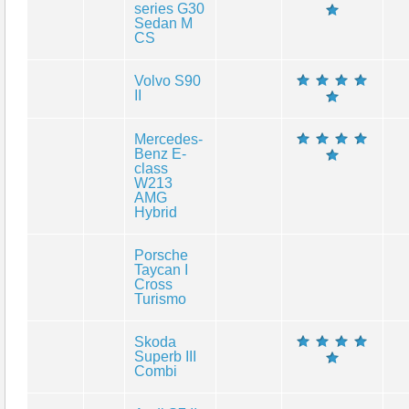
series G30
Sedan M
CS
Volvo S90
II
Mercedes-
Benz E-
class
W213
AMG
Hybrid
Porsche
Taycan I
Cross
Turismo
Skoda
Superb III
Combi