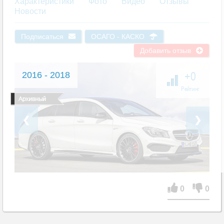
Характеристики
Фото
Видео
Отзывы
Новости
Подписаться
ОСАГО - КАСКО
Добавить отзыв
+0
2016 - 2018
Рейтинг
❮
❯
0
0