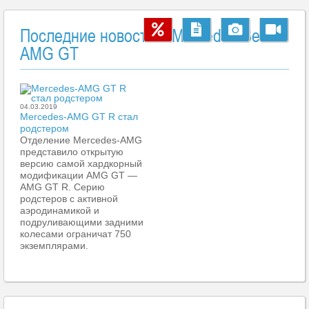
Последние новости о Mercedes-Benz
AMG GT
04.03.2019
Mercedes-AMG GT R стал
родстером
Отделение Mercedes-AMG
представило открытую
версию самой хардкорный
модификации AMG GT —
AMG GT R. Серию
родстеров с активной
аэродинамикой и
подруливающими задними
колесами ограничат 750
экземплярами.