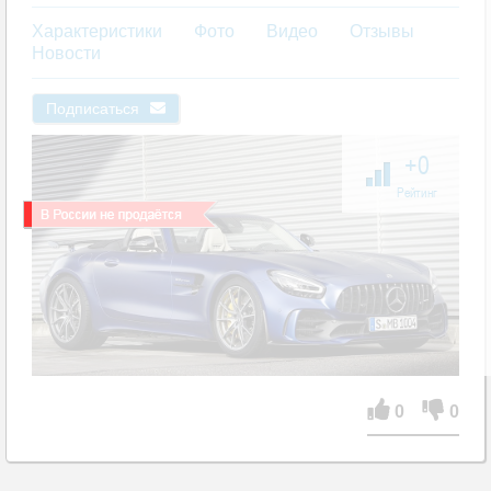
Характеристики
Фото
Видео
Отзывы
Новости
Подписаться
+0
Рейтинг
0
0