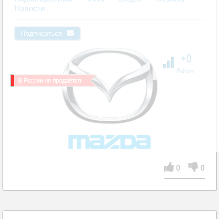
Новости
Подписаться
+0
Рейтинг
0
0