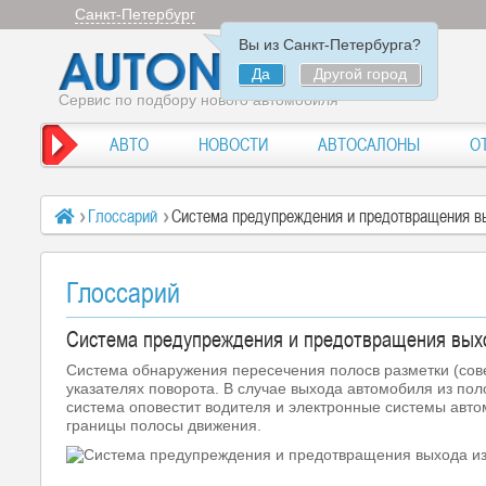
Санкт-Петербург
Вы из Санкт-Петербурга?
Да
Другой город
Сервис по подбору нового автомобиля
АВТО
НОВОСТИ
АВТОСАЛОНЫ
О
Глоссарий
Система предупреждения и предотвращения в
Глоссарий
Система предупреждения и предотвращения вых
Система обнаружения пересечения полосв разметки (со
указателях поворота. В случае выхода автомобиля из по
система оповестит водителя и электронные системы авто
границы полосы движения.