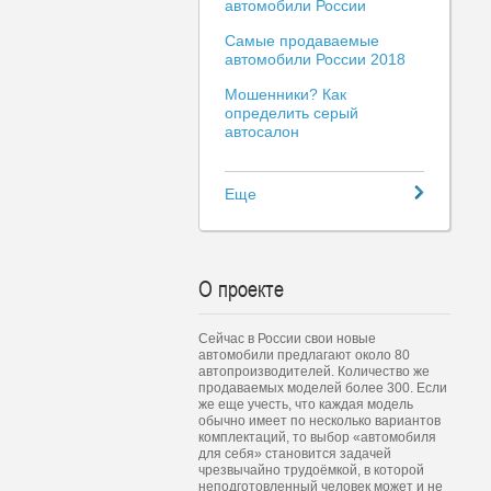
автомобили России
Самые продаваемые
автомобили России 2018
Мошенники? Как
определить серый
автосалон
Еще
О проекте
Сейчас в России свои новые
автомобили предлагают около 80
автопроизводителей. Количество же
продаваемых моделей более 300. Если
же еще учесть, что каждая модель
обычно имеет по несколько вариантов
комплектаций, то выбор «автомобиля
для себя» становится задачей
чрезвычайно трудоёмкой, в которой
неподготовленный человек может и не