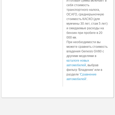
Итоговая сумма включает в
себя стоимость
транспортного налога,
ОСАГО, среднерыночную
стоимость КАСКО (для
мужчины 30 лет, стаж 5 лет)
и ожидаемые расходы на
бензин при пробеге в 20
000 км.
При необходимости вы
можете сравнить стоимость
владения Genesis GV80 с
другими моделями в
каталоге новых
автомобилей
, выбрав
фильтр 'Владение' или в
разделе
'Сравнение
автомобилей'
.