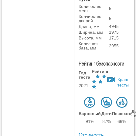
Количество
5
мест
Колчиество
5
дверей
Длина, мм
4945
Ширина, мм
1975
Высота, мм
1715
Колесная
2955
база, мм
Рейтинг безопасности
Рейтинг
Год
теста
Краш-
тесты
2021
Д
Взрослый
Дети
Пешеход
91%
87%
66%
Стоимость