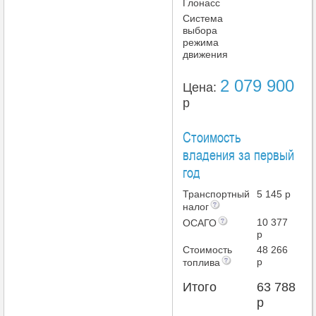
Глонасс
Система
выбора
режима
движения
2 079 900
Цена:
р
Стоимость
владения за первый
год
Транспортный
5 145 р
налог
10 377
ОСАГО
р
Стоимость
48 266
р
топлива
Итого
63 788
р