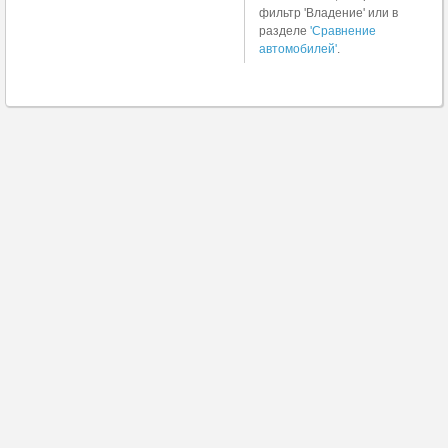
фильтр 'Владение' или в
разделе
'Сравнение
автомобилей'
.