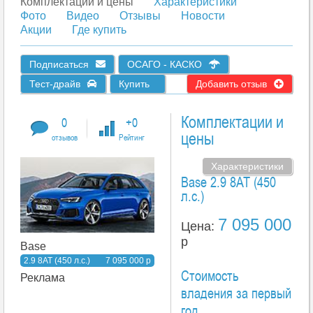
Комплектации и цены
Характеристики
Фото
Видео
Отзывы
Новости
Акции
Где купить
Подписаться
ОСАГО - КАСКО
Тест-драйв
Купить
Добавить отзыв
Комплектации и
0
+0
цены
отзывов
Рейтинг
Характеристики
Base 2.9 8AT (450
л.с.)
7 095 000
Цена:
р
Base
2.9 8AT (450 л.с.)
7 095 000 р
Стоимость
Реклама
владения за первый
год