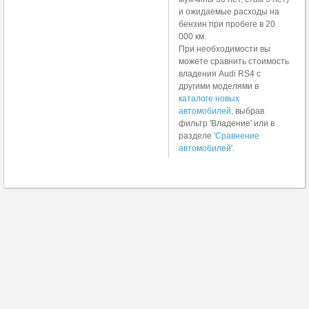
и ожидаемые расходы на
бензин при пробеге в 20
000 км.
При необходимости вы
можете сравнить стоимость
владения Audi RS4 с
другими моделями в
каталоге новых
автомобилей
, выбрав
фильтр 'Владение' или в
разделе
'Сравнение
автомобилей'
.