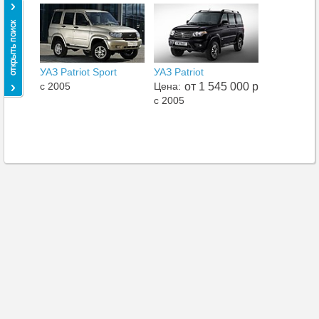
УАЗ Patriot Sport
УАЗ Patriot
c 2005
Цена:
от 1 545 000 р
c 2005