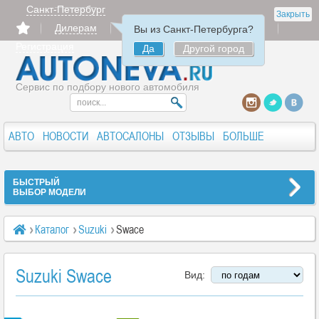
Санкт-Петербург
Закрыть
Дилерам
Продать
Авторизация
Вы из Санкт-Петербурга?
Регистрация
Да
Другой город
Сервис по подбору нового автомобиля
АВТО
НОВОСТИ
АВТОСАЛОНЫ
ОТЗЫВЫ
БОЛЬШЕ
БЫСТРЫЙ
ВЫБОР МОДЕЛИ
Каталог
Suzuki
Swace
Suzuki Swace
Вид: