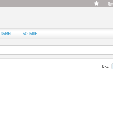
Ди
ТЗЫВЫ
БОЛЬШЕ
Вид: