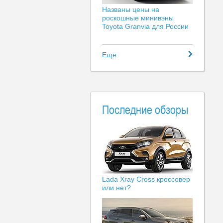
Названы цены на
роскошные минивэны
Toyota Granvia для России
Еще
Последние обзоры
Lada Xray Cross кроссовер
или нет?