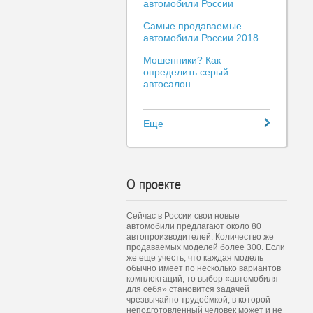
автомобили России
Самые продаваемые
автомобили России 2018
Мошенники? Как
определить серый
автосалон
Еще
О проекте
Сейчас в России свои новые
автомобили предлагают около 80
автопроизводителей. Количество же
продаваемых моделей более 300. Если
же еще учесть, что каждая модель
обычно имеет по несколько вариантов
комплектаций, то выбор «автомобиля
для себя» становится задачей
чрезвычайно трудоёмкой, в которой
неподготовленный человек может и не