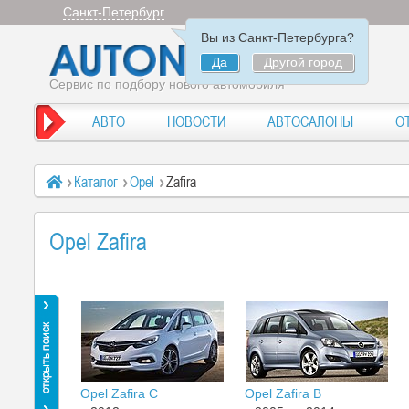
Санкт-Петербург
Вы из Санкт-Петербурга?
Да
Другой город
Сервис по подбору нового автомобиля
АВТО
НОВОСТИ
АВТОСАЛОНЫ
О
Каталог
Opel
Zafira
Opel Zafira
Opel Zafira C
Opel Zafira B