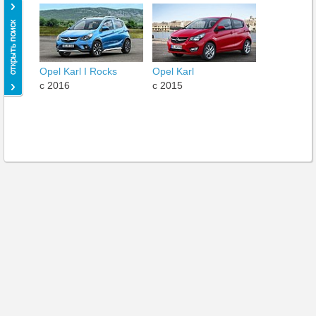
Opel Karl I Rocks
Opel Karl
c 2016
c 2015