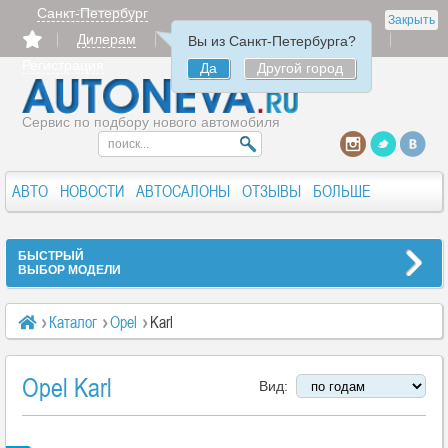
Санкт-Петербург
Закрыть
Дилерам
Продать
Авторизация
Вы из Санкт-Петербурга?
Регистрация
Да
Другой город
Сервис по подбору нового автомобиля
АВТО
НОВОСТИ
АВТОСАЛОНЫ
ОТЗЫВЫ
БОЛЬШЕ
БЫСТРЫЙ
ВЫБОР МОДЕЛИ
Каталог
Opel
Karl
Opel Karl
Вид: