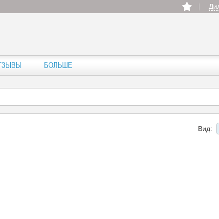
Ди
ТЗЫВЫ
БОЛЬШЕ
Вид: