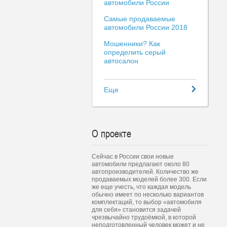
автомобили России
Самые продаваемые
автомобили России 2018
Мошенники? Как
определить серый
автосалон
Еще
О проекте
Сейчас в России свои новые
автомобили предлагают около 80
автопроизводителей. Количество же
продаваемых моделей более 300. Если
же еще учесть, что каждая модель
обычно имеет по несколько вариантов
комплектаций, то выбор «автомобиля
для себя» становится задачей
чрезвычайно трудоёмкой, в которой
неподготовленный человек может и не