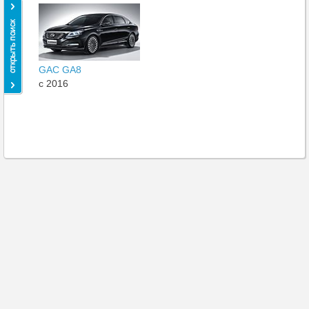
GAC GA8
c 2016