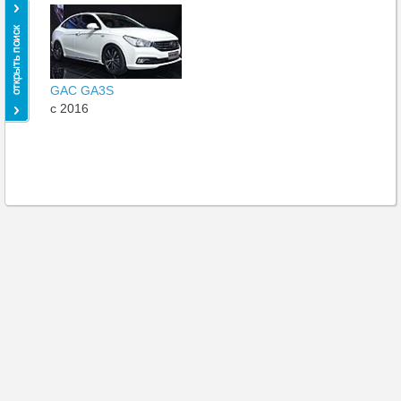
GAC GA3S
c 2016