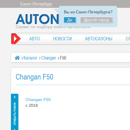
Санкт-Петербург
Вы из Санкт-Петербурга?
Да
Другой город
Сервис по подбору нового автомобиля
АВТО
НОВОСТИ
АВТОСАЛОНЫ
О
Каталог
Changan
F50
Changan F50
Changan F50
c 2016