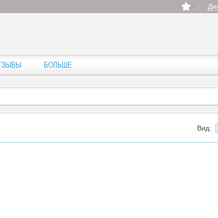
Ди
ТЗЫВЫ
БОЛЬШЕ
Вид: