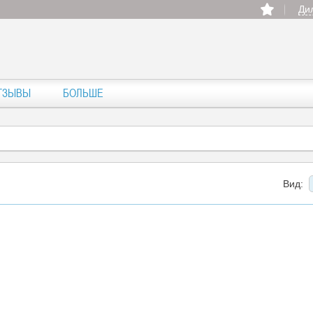
Ди
ТЗЫВЫ
БОЛЬШЕ
Вид: