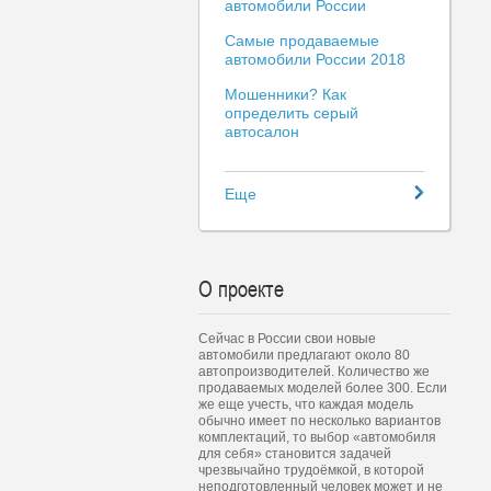
автомобили России
Самые продаваемые
автомобили России 2018
Мошенники? Как
определить серый
автосалон
Еще
О проекте
Сейчас в России свои новые
автомобили предлагают около 80
автопроизводителей. Количество же
продаваемых моделей более 300. Если
же еще учесть, что каждая модель
обычно имеет по несколько вариантов
комплектаций, то выбор «автомобиля
для себя» становится задачей
чрезвычайно трудоёмкой, в которой
неподготовленный человек может и не