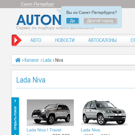
Санкт-Петербург
Вы из Санкт-Петербурга?
Да
Другой город
Сервис по подбору нового автомобиля
АВТО
НОВОСТИ
АВТОСАЛОНЫ
О
Каталог
Lada
Niva
Lada Niva
Lada Niva I Travel
Lada Niva