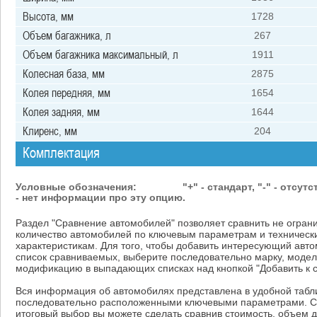
Высота, мм
1728
Объем багажника, л
267
Объем багажника максимальный, л
1911
Колесная база, мм
2875
Колея передняя, мм
1654
Колея задняя, мм
1644
Клиренс, мм
204
Комплектация
Условные обозначения:
"+" - стандарт, "-" - отсутст
- нет информации про эту опцию.
Раздел "Сравнение автомобилей" позволяет сравнить не огран
количество автомобилей по ключевым параметрам и техническ
характеристикам. Для того, чтобы добавить интересующий авто
список сравниваемых, выберите последовательно марку, модел
модификацию в выпадающих списках над кнопкой "Добавить к 
Вся информация об автомобилях представлена в удобной табл
последовательно расположенными ключевыми параметрами. С
итоговый выбор вы можете сделать сравнив стоимость, объем д