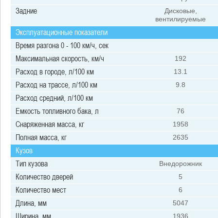
Задние
Дисковые,
вентилируемые
Эксплуатационные показатели
Время разгона 0 - 100 км/ч, сек
Максимальная скорость, км/ч
192
Расход в городе, л/100 км
13.1
Расход на трассе, л/100 км
9.8
Расход средний, л/100 км
Емкость топливного бака, л
76
Снаряженная масса, кг
1958
Полная масса, кг
2635
Кузов
Тип кузова
Внедорожник
Количество дверей
5
Количество мест
6
Длина, мм
5047
Ширина, мм
1936