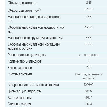
Объем двигателя, л
3.5
3
3496
Объем двигателя, см
Максимальная мощность двигателя,
263
л.с.
Обороты максимальной мощности, об/
6250
мин
Максимальный крутящий момент, Нм
338
Обороты максимального крутящего
4500
момента, об/мин
Расположение цилиндров
V - образное
Количество цилиндров
6
Кол-во клапанов
24
Система питания
Распределенный
впрыск
Газораспределительный механизм
DOHC
Диаметр цилиндра, мм
92.5
Ход поршня, мм
86.7
Степень сжатия
10.3