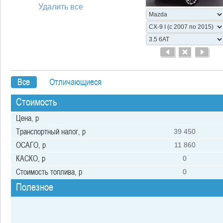
Удалить все
Bсе
Отличающиеся
Стоимость
Цена, р
Транспортный налог, р
39 450
ОСАГО, р
11 860
КАСКО, р
0
Стоимость топлива, р
0
Полезное