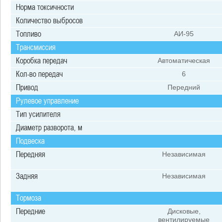
Норма токсичности
Количество выбросов
Топливо
АИ-95
Трансмиссия
Коробка передач
Автоматическая
Кол-во передач
6
Привод
Передний
Рулевое управление
Тип усилителя
Диаметр разворота, м
Подвеска
Передняя
Независимая
Задняя
Независимая
Тормоза
Передние
Дисковые,
вентилируемые