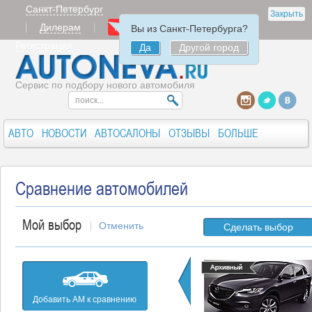
Санкт-Петербург
Закрыть
Дилерам
Продать
Авторизация
Вы из Санкт-Петербурга?
Регистрация
Да
Другой город
Сервис по подбору нового автомобиля
АВТО
НОВОСТИ
АВТОСАЛОНЫ
ОТЗЫВЫ
БОЛЬШЕ
Сравнение автомобилей
Мой выбор
Отменить
Сделать выбор
Добавить АМ к сравнению